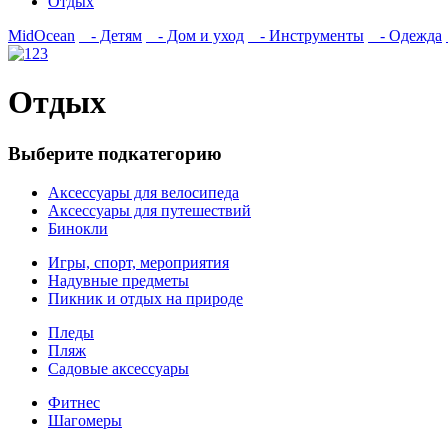
Отдых
MidOcean
- Детям
- Дом и уход
- Инструменты
- Одежда
Отдых
Выберите подкатегорию
Аксессуары для велосипеда
Аксессуары для путешествий
Бинокли
Игры, спорт, мероприятия
Надувные предметы
Пикник и отдых на природе
Пледы
Пляж
Садовые аксессуары
Фитнес
Шагомеры