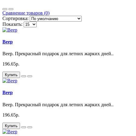
Сравнение товаров (0)
Сортировка:
Показать:
Веер
Веер. Прекрасный подарок для летних жарких дней..
196.65р.
Купить
Веер
Веер. Прекрасный подарок для летних жарких дней..
196.65р.
Купить