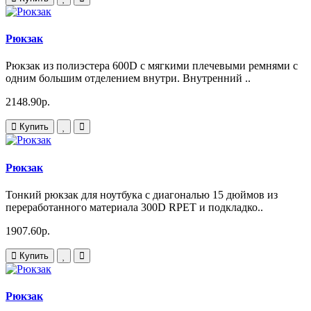
Рюкзак
Рюкзак из полиэстера 600D с мягкими плечевыми ремнями с
одним большим отделением внутри. Внутренний ..
2148.90р.
Купить
Рюкзак
Тонкий рюкзак для ноутбука с диагональю 15 дюймов из
переработанного материала 300D RPET и подкладко..
1907.60р.
Купить
Рюкзак