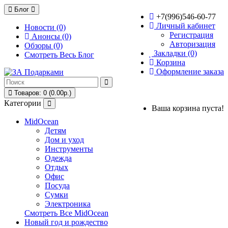
Блог
+7(996)546-60-77
Личный кабинет
Новости (0)
Регистрация
Анонсы (0)
Авторизация
Обзоры (0)
Закладки (0)
Смотреть Весь Блог
Корзина
Оформление заказа
Товаров: 0 (0.00р.)
Категории
Ваша корзина пуста!
MidOcean
Детям
Дом и уход
Инструменты
Одежда
Отдых
Офис
Посуда
Сумки
Электроника
Смотреть Все MidOcean
Новый год и рождество