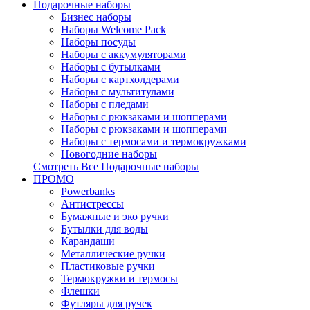
Подарочные наборы
Бизнес наборы
Наборы Welcome Pack
Наборы посуды
Наборы с аккумуляторами
Наборы с бутылками
Наборы с картхолдерами
Наборы с мультитулами
Наборы с пледами
Наборы с рюкзаками и шопперами
Наборы с рюкзаками и шопперами
Наборы с термосами и термокружками
Новогодние наборы
Смотреть Все Подарочные наборы
ПРОМО
Powerbanks
Антистрессы
Бумажные и эко ручки
Бутылки для воды
Карандаши
Металлические ручки
Пластиковые ручки
Термокружки и термосы
Флешки
Футляры для ручек