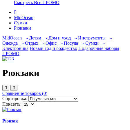
Смотреть Все ПРОМО
MidOcean
Сумки
Рюкзаки
MidOcean
- Детям
- Дом и уход
- Инструменты
-
Одежда
- Отдых
- Офис
- Посуда
- Сумки
-
Электроника
Новый год и рождество
Подарочные наборы
ПРОМО
Рюкзаки
Сравнение товаров (0)
Сортировка:
Показать:
Рюкзак