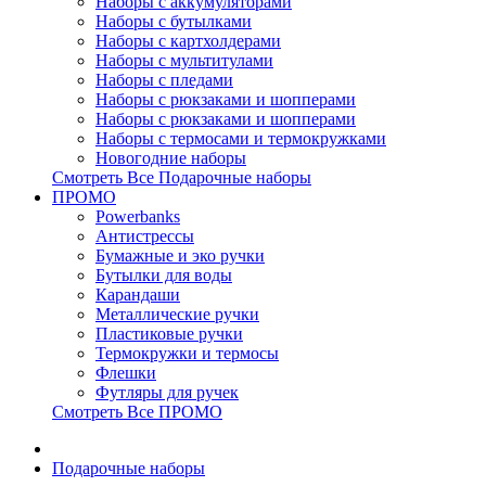
Наборы с аккумуляторами
Наборы с бутылками
Наборы с картхолдерами
Наборы с мультитулами
Наборы с пледами
Наборы с рюкзаками и шопперами
Наборы с рюкзаками и шопперами
Наборы с термосами и термокружками
Новогодние наборы
Смотреть Все Подарочные наборы
ПРОМО
Powerbanks
Антистрессы
Бумажные и эко ручки
Бутылки для воды
Карандаши
Металлические ручки
Пластиковые ручки
Термокружки и термосы
Флешки
Футляры для ручек
Смотреть Все ПРОМО
Подарочные наборы