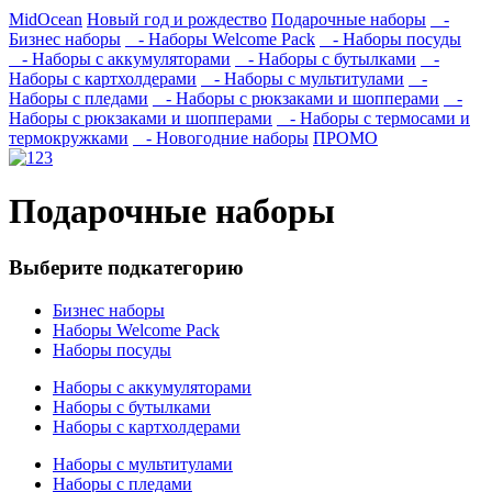
MidOcean
Новый год и рождество
Подарочные наборы
-
Бизнес наборы
- Наборы Welcome Pack
- Наборы посуды
- Наборы с аккумуляторами
- Наборы с бутылками
-
Наборы с картхолдерами
- Наборы с мультитулами
-
Наборы с пледами
- Наборы с рюкзаками и шопперами
-
Наборы с рюкзаками и шопперами
- Наборы с термосами и
термокружками
- Новогодние наборы
ПРОМО
Подарочные наборы
Выберите подкатегорию
Бизнес наборы
Наборы Welcome Pack
Наборы посуды
Наборы с аккумуляторами
Наборы с бутылками
Наборы с картхолдерами
Наборы с мультитулами
Наборы с пледами