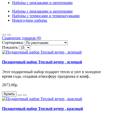
Наборы с рюкзаками и шопперами
Наборы с рюкзаками и шопперами
Наборы с термосами и термокружками
Новогодние наборы
Сравнение товаров (0)
Сортировка:
Показать:
Подарочный набор Теплый вечер , зеленый
Этот подарочный набор подарит тепло и уют в холодное
время года, создавая атмосферу праздника и комф..
2073.00р.
Купить
Подарочный набор Теплый вечер , красный