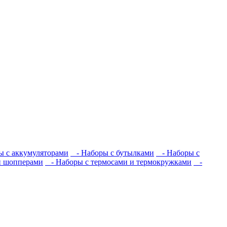
 с аккумуляторами
- Наборы с бутылками
- Наборы с
и шопперами
- Наборы с термосами и термокружками
-