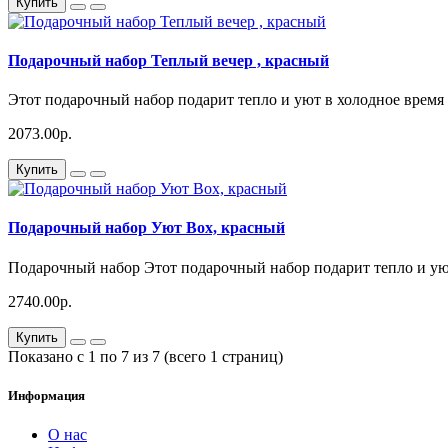
Купить
Подарочный набор Теплый вечер , красный
Этот подарочный набор подарит тепло и уют в холодное время г
2073.00р.
Купить
Подарочный набор Уют Box, красный
Подарочный набор Этот подарочный набор подарит тепло и уют 
2740.00р.
Купить
Показано с 1 по 7 из 7 (всего 1 страниц)
Информация
О нас