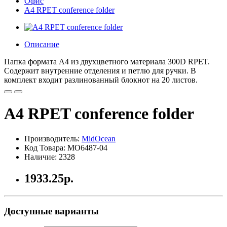
Офис
A4 RPET conference folder
Описание
Папка формата A4 из двухцветного материала 300D RPET.
Содержит внутренние отделения и петлю для ручки. В
комплект входит разлинованный блокнот на 20 листов.
A4 RPET conference folder
Производитель:
MidOcean
Код Товара: MO6487-04
Наличие: 2328
1933.25р.
Доступные варианты