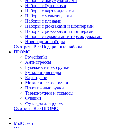
Наборы с аккумуляторами
Наборы с бутылками
Наборы с картхолдерами
Наборы с мультитулами
Наборы с пледами
Наборы с рюкзаками и шопперами
Наборы с рюкзаками и шопперами
Наборы с термосами и термокружками
Новогодние наборы
Смотреть Все Подарочные наборы
ПРОМО
Powerbanks
Антистрессы
Бумажные и эко ручки
Бутылки для воды
Карандаши
Металлические ручки
Пластиковые ручки
Термокружки и термосы
Флешки
Футляры для ручек
Смотреть Все ПРОМО
MidOcean