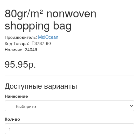
80gr/m² nonwoven
shopping bag
Производитель:
MidOcean
Код Товара: IT3787-60
Наличие: 24049
95.95р.
Доступные варианты
Нанесение
Кол-во