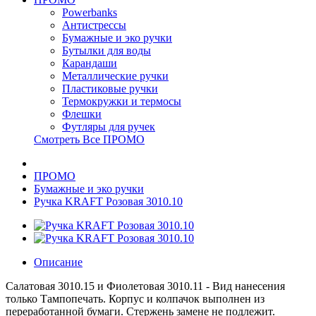
Powerbanks
Антистрессы
Бумажные и эко ручки
Бутылки для воды
Карандаши
Металлические ручки
Пластиковые ручки
Термокружки и термосы
Флешки
Футляры для ручек
Смотреть Все ПРОМО
ПРОМО
Бумажные и эко ручки
Ручка KRAFT Розовая 3010.10
Описание
Салатовая 3010.15 и Фиолетовая 3010.11 - Вид нанесения
только Тампопечать. Корпус и колпачок выполнен из
переработанной бумаги. Стержень замене не подлежит.